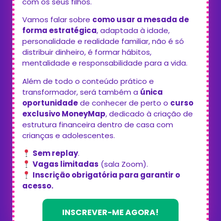
com os seus filhos.
Vamos falar sobre
como usar a mesada de
forma estratégica
, adaptada à idade,
personalidade e realidade familiar, não é só
distribuir dinheiro, é formar hábitos,
mentalidade e responsabilidade para a vida.
Além de todo o conteúdo prático e
transformador, será também a
única
oportunidade
de conhecer de perto o
curso
exclusivo MoneyMap
, dedicado à criação de
estrutura financeira dentro de casa com
crianças e adolescentes.
Sem replay
.
Vagas limitadas
(sala Zoom).
Inscrição obrigatória para garantir o
acesso.
INSCREVER-ME AGORA!