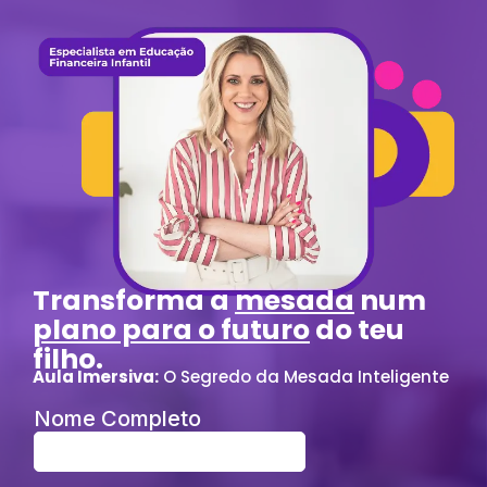
Transforma a
mesada
num
plano para o futuro
do teu
filho.
Aula Imersiva:
O Segredo da Mesada Inteligente