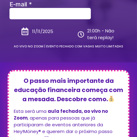
21:00h - Não
11/11/2025
terá replay!
AO VIVO NO ZOOM | EVENTO FECHADO COM VAGAS MUITO LIMITADAS
O passo mais importante da
educação financeira começa com
a mesada. Descobre como.
Esta será uma
aula fechada, ao vivo no
Zoom
, apenas para pessoas que já
participaram de eventos anteriores da
Hey!Möney® e querem dar o próximo passo