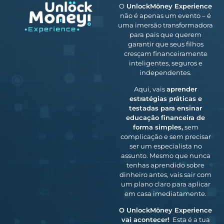
O
UnlockMöney Experience
não é apenas um evento – é
uma imersão transformadora
para pais que querem
garantir que seus filhos
cresçam financeiramente
inteligentes, seguros e
independentes.
Aqui, vais
aprender
estratégias práticas e
testadas para ensinar
educação financeira de
forma simples,
sem
complicação e sem precisar
ser um especialista no
assunto. Mesmo que nunca
tenhas aprendido sobre
dinheiro antes, vais sair com
um plano claro para aplicar
em casa imediatamente.
O UnlockMöney Experience
vai acontecer!
Esta é a tua