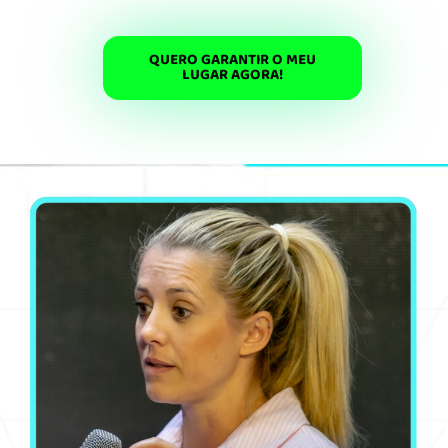
Inscreve-te agora antes que os
ingressos acabem!
QUERO GARANTIR O MEU
LUGAR AGORA!