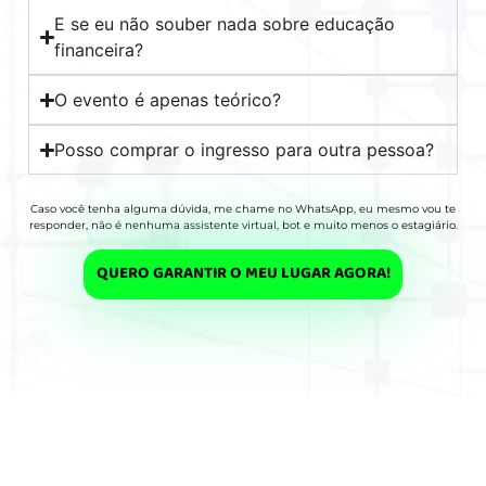
E se eu não souber nada sobre educação
financeira?
O evento é apenas teórico?
Posso comprar o ingresso para outra pessoa?
Caso você tenha alguma dúvida, me chame no WhatsApp, eu mesmo vou te
responder, não é nenhuma assistente virtual, bot e muito menos o estagiário.
QUERO GARANTIR O MEU LUGAR AGORA!