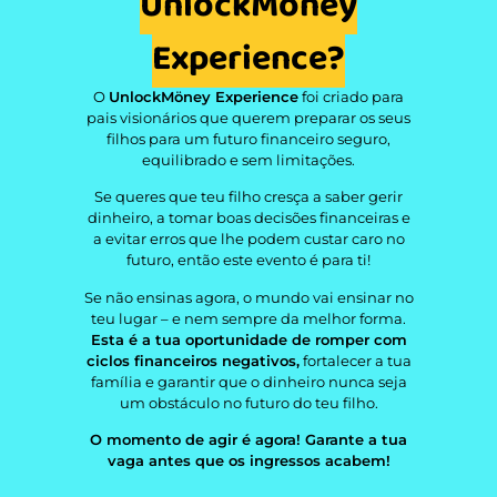
UnlockMöney
Experience?
O
UnlockMöney Experience
foi criado para
pais visionários que querem preparar os seus
filhos para um futuro financeiro seguro,
equilibrado e sem limitações.
Se queres que teu filho cresça a saber gerir
dinheiro, a tomar boas decisões financeiras e
a evitar erros que lhe podem custar caro no
futuro, então este evento é para ti!
Se não ensinas agora, o mundo vai ensinar no
teu lugar – e nem sempre da melhor forma.
Esta é a tua oportunidade de romper com
ciclos financeiros negativos,
fortalecer a tua
família e garantir que o dinheiro nunca seja
um obstáculo no futuro do teu filho.
O momento de agir é agora! Garante a tua
vaga antes que os ingressos acabem!