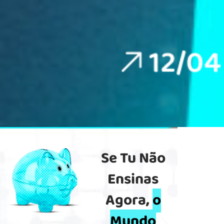
Se Tu Não
Ensinas
Agora,
o
Mundo