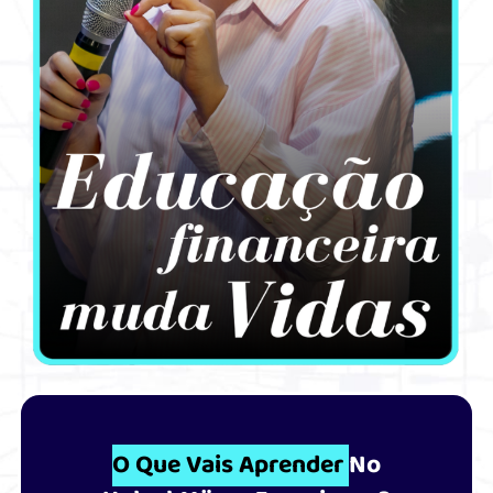
O Que Vais Aprender
No