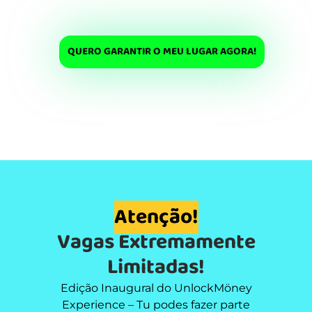
promover a sustentabilidade financeira e
contribuir para o sucesso das gerações futuras.
QUERO GARANTIR O MEU LUGAR AGORA!
Atenção!
Vagas Extremamente
Limitadas!
Edição Inaugural do UnlockMöney
Experience – Tu podes fazer parte