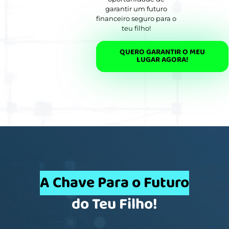
garantir um futuro
financeiro seguro para o
teu filho!
QUERO GARANTIR O MEU
LUGAR AGORA!
A Chave Para o Futuro
do Teu Filho!