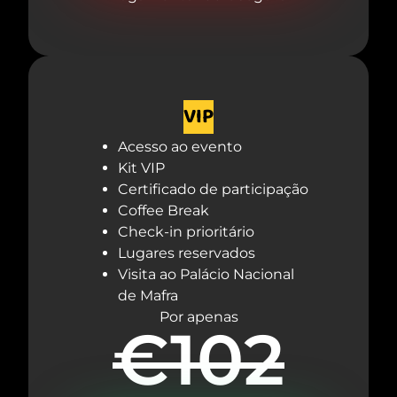
VIP
Acesso ao evento
Kit VIP
Certificado de participação
Coffee Break
Check-in prioritário
Lugares reservados
Visita ao Palácio Nacional
de Mafra
Por apenas
€102