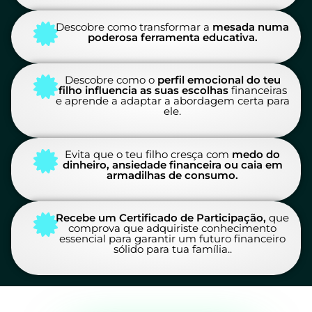
Descobre como transformar a
mesada numa
poderosa ferramenta educativa.
Descobre como o
perfil emocional do teu
filho influencia as suas escolhas
financeiras
e aprende a adaptar a abordagem certa para
ele.
Evita que o teu filho cresça com
medo do
dinheiro, ansiedade financeira ou caia em
armadilhas de consumo.
Recebe um Certificado de Participação,
que
comprova que adquiriste conhecimento
essencial para garantir um futuro financeiro
sólido para tua família..
Este evento é uma oportunidade única!