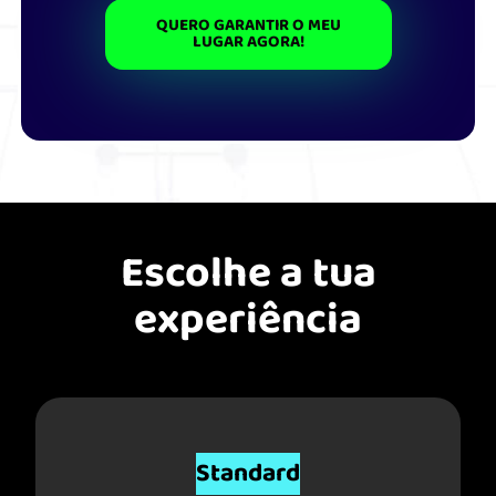
QUERO GARANTIR O MEU
LUGAR AGORA!
Escolhe a tua
experiência
Standard