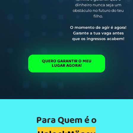
dinheiro nunca seja um
obstáculo no futuro do teu
filho.
O momento de agir é agora!
Garante a tua vaga antes
que os ingressos acabem!
QUERO GARANTIR O MEU
LUGAR AGORA!
Para Quem é o