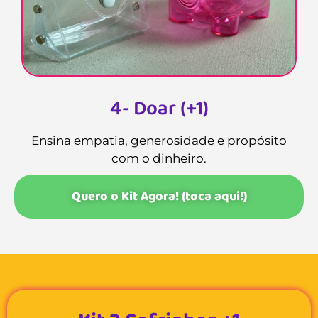
4- Doar (+1)
Ensina empatia, generosidade e propósito
com o dinheiro.
Quero o Kit Agora! (toca aqui!)