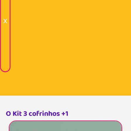
O Kit 3 cofrinhos +1