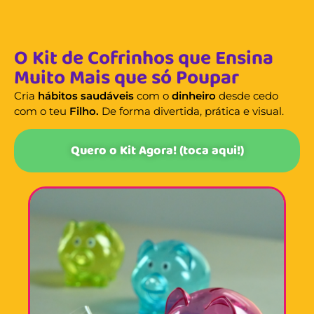
O Kit de Cofrinhos que Ensina
Muito Mais que só Poupar
Cria
hábitos saudáveis
com o
dinheiro
desde cedo
com o teu
Filho.
De forma divertida, prática e visual.
Quero o Kit Agora! (toca aqui!)